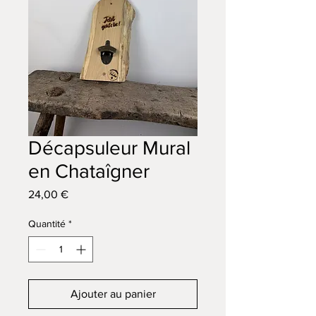
Décapsuleur Mural
en Chataîgner
Prix
24,00 €
Quantité
*
Ajouter au panier