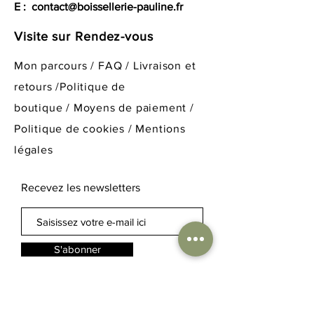
E :
contact@boissellerie-pauline.fr
beaux moments de partage.
Visite sur Rendez-vous
Mon parcours
/
FAQ
/
Livraison et
retours /
Politique de
boutique
/
Moyens de paiement /
Politique de cookies /
Mentions
légales
Recevez les newsletters
S'abonner