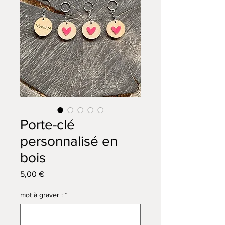
Porte-clé
personnalisé en
bois
Prix
5,00 €
mot à graver :
*