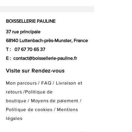
BOISSELLERIE PAULINE
37 rue principale
68140 Luttenbach-près-Munster, France
T :
07 67 70 65 37
E :
contact@boissellerie-pauline.fr
Visite sur Rendez-vous
Mon parcours
/
FAQ
/
Livraison et
retours /
Politique de
boutique
/
Moyens de paiement /
Politique de cookies /
Mentions
légales