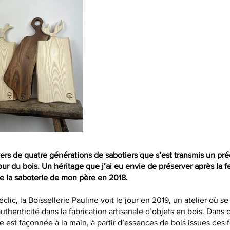
vers de quatre générations de sabotiers que s’est transmis un pré
mour du bois. Un héritage que j’ai eu envie de préserver après la 
e la saboterie de mon père en 2018.
clic, la Boissellerie Pauline voit le jour en 2019, un atelier où s
authenticité dans la fabrication artisanale d’objets en bois. Dans c
 est façonnée à la main, à partir d’essences de bois issues des f