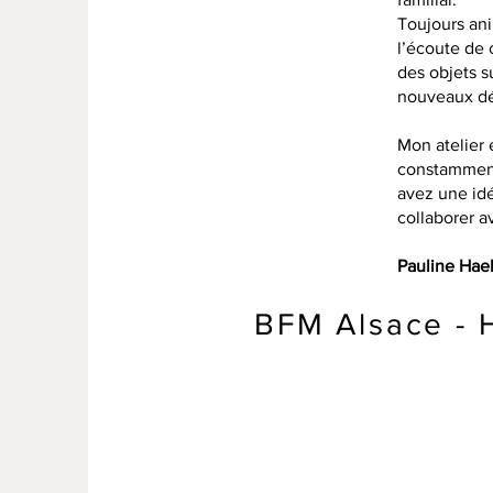
Toujours ani
l’écoute de 
des objets s
nouveaux dé
Mon atelier 
constamment 
avez une idé
collaborer a
Pauline Hae
BFM Alsace - Ha