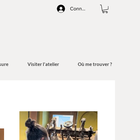
Connexion
sure
Visiter l'atelier
Où me trouver ?