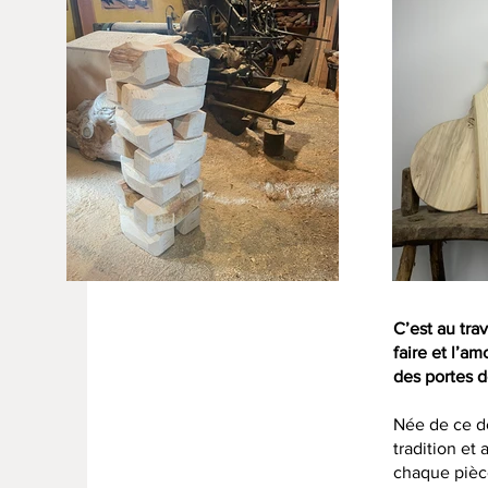
C’est au tra
faire et l’a
des portes d
Née de ce dé
tradition et 
chaque pièce