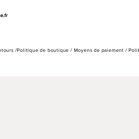
e.fr
etours /
Politique de boutique
/
Moyens de paiement /
Poli