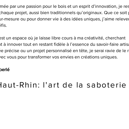
mée par une passion pour le bois et un esprit d’innovation, je re
chaque projet, aussi bien traditionnels qu’originaux. Que ce soit
ur-mesure ou pour donner vie à des idées uniques, j’aime releve
fis.
est un espace où je laisse libre cours à ma créativité, cherchant
à innover tout en restant fidèle à l’essence du savoir-faire artis
e précise ou un projet personnalisé en tête, je serai ravie de le r
vec vous pour transformer vos envies en créations uniques.
berlé
ut-Rhin: l'art de la saboterie 