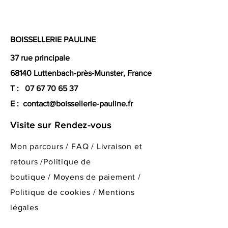
BOISSELLERIE PAULINE
37 rue principale
68140 Luttenbach-près-Munster, France
T :
07 67 70 65 37
E :
contact@boissellerie-pauline.fr
Visite sur Rendez-vous
Mon parcours
/
FAQ
/
Livraison et
retours /
Politique de
boutique
/
Moyens de paiement /
Politique de cookies /
Mentions
légales